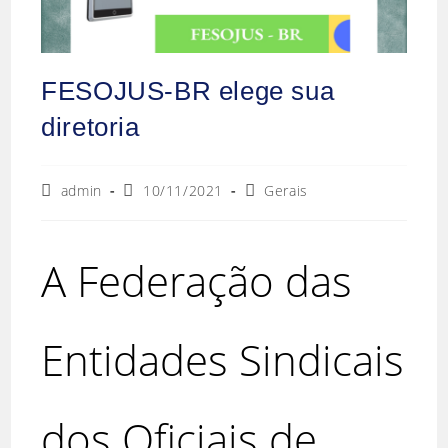
FESOJUS-BR elege sua
diretoria
admin
10/11/2021
Gerais
A Federação das
Entidades Sindicais
dos Oficiais de