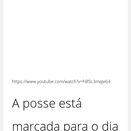
https://www.youtube.com/watch?v=hB5L3maJe64
A posse está
marcada para o dia