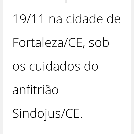
19/11 na cidade de
Fortaleza/CE, sob
os cuidados do
anfitrião
Sindojus/CE.