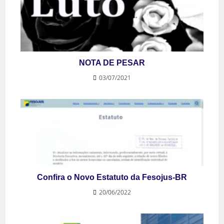
NOTA DE PESAR
03/07/2021
Confira o Novo Estatuto da Fesojus-BR
20/06/2022