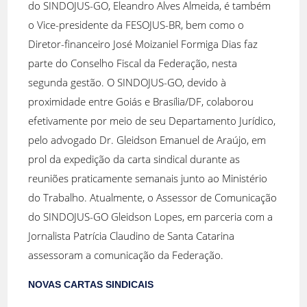
do SINDOJUS-GO, Eleandro Alves Almeida, é também
o Vice-presidente da FESOJUS-BR, bem como o
Diretor-financeiro José Moizaniel Formiga Dias faz
parte do Conselho Fiscal da Federação, nesta
segunda gestão. O SINDOJUS-GO, devido à
proximidade entre Goiás e Brasília/DF, colaborou
efetivamente por meio de seu Departamento Jurídico,
pelo advogado Dr. Gleidson Emanuel de Araújo, em
prol da expedição da carta sindical durante as
reuniões praticamente semanais junto ao Ministério
do Trabalho. Atualmente, o Assessor de Comunicação
do SINDOJUS-GO Gleidson Lopes, em parceria com a
Jornalista Patrícia Claudino de Santa Catarina
assessoram a comunicação da Federação.
NOVAS CARTAS SINDICAIS