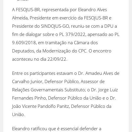
A FESOJUS-BR, representada por Eleandro Alves
Almeida, Presidente em exercício da FESOJUS-BR e
Presidente do SINDOJUS-GO, reuniu-se com a DPU a
fim de dialogar sobre o PL 379/2022, apensado ao PL
9.609/2018, em tramitação na Câmara dos
Deputados, da Modernização do CPC. O encontro
aconteceu no dia 22/09/22.
Entre os participantes estavam o Dr. Amadeu Alves de
Carvalho Junior, Defensor Público, Assessor de
Relações Governamentais Substituto; o Dr. Jorge Luiz
Fernandes Pinho, Defensor Público da União e o Dr.
João Vicente Pandolfo Panitz, Defensor Público da
União.
Eleandro ratificou que é essencial defender a