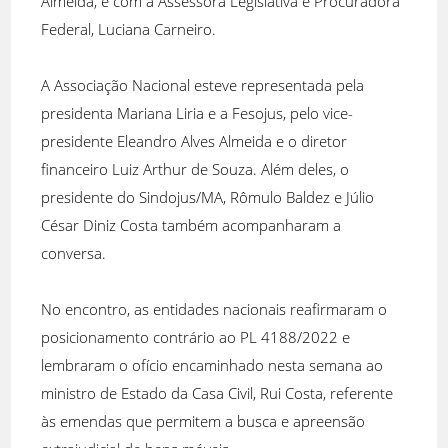
Almeida, e com a Assessora Legislativa e Procuradora
Federal, Luciana Carneiro.
A Associação Nacional esteve representada pela
presidenta Mariana Liria e a Fesojus, pelo vice-
presidente Eleandro Alves Almeida e o diretor
financeiro Luiz Arthur de Souza. Além deles, o
presidente do Sindojus/MA, Rômulo Baldez e Júlio
César Diniz Costa também acompanharam a
conversa.
No encontro, as entidades nacionais reafirmaram o
posicionamento contrário ao PL 4188/2022 e
lembraram o ofício encaminhado nesta semana ao
ministro de Estado da Casa Civil, Rui Costa, referente
às emendas que permitem a busca e apreensão