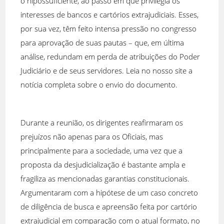
o hipossuficiente, ao passo em que privilegia os
interesses de bancos e cartórios extrajudiciais. Esses,
por sua vez, têm feito intensa pressão no congresso
para aprovação de suas pautas – que, em última
análise, redundam em perda de atribuições do Poder
Judiciário e de seus servidores. Leia no nosso site a
notícia completa sobre o envio do documento.
Durante a reunião, os dirigentes reafirmaram os
prejuízos não apenas para os Oficiais, mas
principalmente para a sociedade, uma vez que a
proposta da desjudicialização é bastante ampla e
fragiliza as mencionadas garantias constitucionais.
Argumentaram com a hipótese de um caso concreto
de diligência de busca e apreensão feita por cartório
extrajudicial em comparação com o atual formato, no