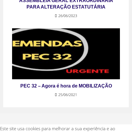
ASSEMBLEIA GERAL EXTRAORDINÁRIA
PARA ALTERAÇÃO ESTATUTÁRIA
26/06/2023
PEC 32 – Agora é hora de MOBILIZAÇÃO
25/06/2021
Este site usa cookies para melhorar a sua experiência e ao