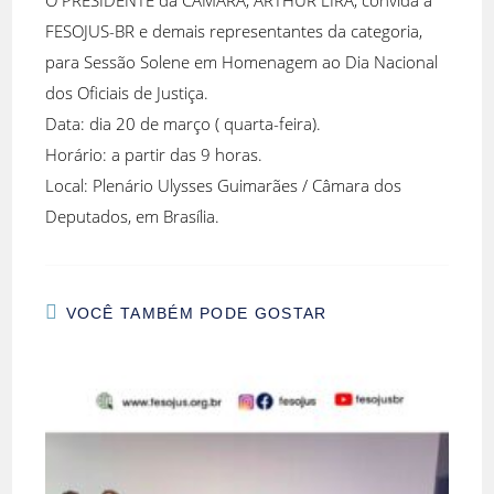
O PRESIDENTE da CÂMARA, ARTHUR LIRA, convida a
FESOJUS-BR e demais representantes da categoria,
para Sessão Solene em Homenagem ao Dia Nacional
dos Oficiais de Justiça.
Data: dia 20 de março ( quarta-feira).
Horário: a partir das 9 horas.
Local: Plenário Ulysses Guimarães / Câmara dos
Deputados, em Brasília.
VOCÊ TAMBÉM PODE GOSTAR