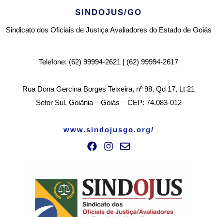
SINDOJUS/GO
Sindicato dos Oficiais de Justiça Avaliadores do Estado de Goiás
Telefone: (62) 99994-2621 | (62) 99994-2617
Rua Dona Gercina Borges Teixeira, nº 98, Qd 17, Lt 21
Setor Sul, Goiânia – Goiás – CEP: 74.083-012
www.sindojusgo.org/