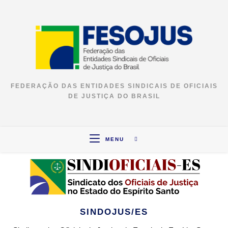
Ir
para
o
conteúdo
FEDERAÇÃO DAS ENTIDADES SINDICAIS DE OFICIAIS
DE JUSTIÇA DO BRASIL
MENU
SINDOJUS/ES