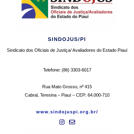
SINDOJUS/PI
Sindicato dos Oficiais de Justiça/ Avaliadores do Estado Piauí
Telefone: (86) 3303-6017
Rua Mato Grosso, nº 415
Cabral, Teresina – Piauí – CEP: 64.000-710
www.sindojuspi.org.br/