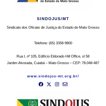
SINDOJUS/MT
Sindicato dos Oficiais de Justiça do Estado do Mato Grosso
Telefone: (65) 3358-9800
Rua I, nº 105, Edifício Eldorado Hill Office, sl 58
Jardim Alvorada, Cuiabá – Mato Grosso – CEP: 78.048-487
www.sindojus-mt.org.br/