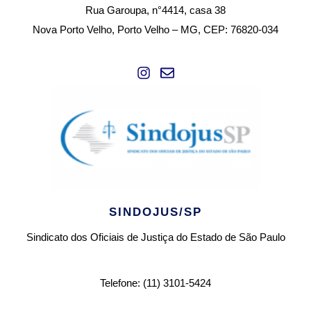
Rua Garoupa, n°4414, casa 38
Nova Porto Velho, Porto Velho – MG, CEP: 76820-034
SINDOJUS/SP
Sindicato dos Oficiais de Justiça do Estado de São Paulo
Telefone: (11) 3101-5424