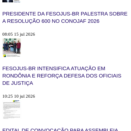
PRESIDENTE DA FESOJUS-BR PALESTRA SOBRE
A RESOLUÇÃO 600 NO CONOJAF 2026
08:05
15 jul 2026
FESOJUS-BR INTENSIFICA ATUAÇÃO EM
RONDÔNIA E REFORÇA DEFESA DOS OFICIAIS
DE JUSTIÇA
10:25
10 jul 2026
EDITAL DE CONVOCAÇÃO PARA ASSEMBLEIA