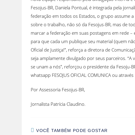
Fesojus-BR, Daniela Pontual, é integrada pela jorn
federação em todos os Estados, o grupo assume a 
sobre o trabalho, não só da Fesojus-BR, mas de toda
marcar a federação em suas postagens em rede – ela
para que cada um publique seu material (quem não 
Oficial de Justiça!”, reforça a diretora de Comunic
seja amplamente divulgado por seus parceiros. “A vi
se unam a nós”, reforçou o presidente da Fesoju-
whatsapp FESOJUS OFICIAL COMUNICA ou através d
Por Assessoria Fesojus-BR,
Jornalista Patrícia Claudino.
VOCÊ TAMBÉM PODE GOSTAR