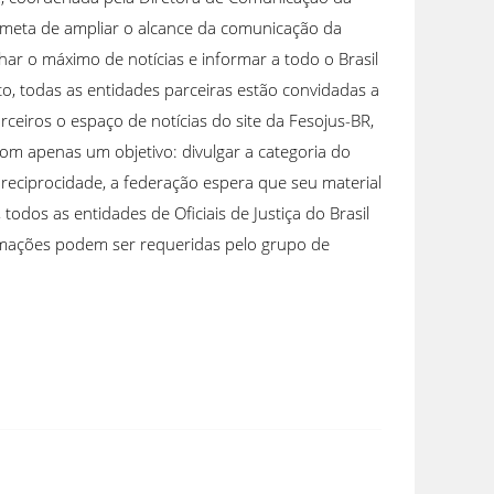
 a meta de ampliar o alcance da comunicação da
r o máximo de notícias e informar a todo o Brasil
nto, todas as entidades parceiras estão convidadas a
ceiros o espaço de notícias do site da Fesojus-BR,
om apenas um objetivo: divulgar a categoria do
a reciprocidade, a federação espera que seu material
odos as entidades de Oficiais de Justiça do Brasil
ormações podem ser requeridas pelo grupo de