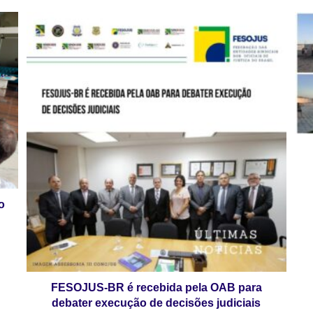
o
FESOJUS-BR é recebida pela OAB para
debater execução de decisões judiciais