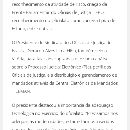
reconhecimento da atividade de risco, criação da
Frente Parlamentar do Oficiais de Justiça – FPO,
reconhecimento do Oficialato como carreira típica de
Estado, entre outras.
O Presidente do Sindicato dos Oficiais de Justiça de
Brasília, Gerardo Alves Lima Filho, também veio a
Vitória, para falar aos capixabas e fez uma análise
sobre o Processo Judicial Eletrônico (PJe), perfil dos
Oficiais de Justiça, e a distribuição e gerenciamento de
mandados através da Central Eletrônica de Mandados
– CEMAN.
O presidente destacou a importância da adequação
tecnológica no exercício do oficialato. “Precisamos nos
adequar às modernidades; estar estarmos inseridos
dentro dessa evolução tecnológica que é inexorável.