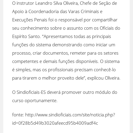
O instrutor Leandro Silva Oliveira, Chefe de Seção de
Apoio à Coordenadoria das Varas Criminais e
Execuções Penais foi o responsável por compartilhar
seu conhecimento sobre o assunto com os Oficiais do
Espírito Santo. “Apresentamos todas as principais
funções do sistema demonstrando como iniciar um
processo, criar documentos, remeter para os setores
competentes e demais funções disponíveis. O sistema
é simples, mas os profissionais precisam conhecê-lo
para tirarem o melhor proveito dele”, explicou Oliveira.
O Sindioficiais-ES deverá promover outro módulo do
curso oportunamente.
fonte: http://www.sindioficiais.com/site/noticia.php?
id=0f28b5d49b3020afeecd95b4009adf4c