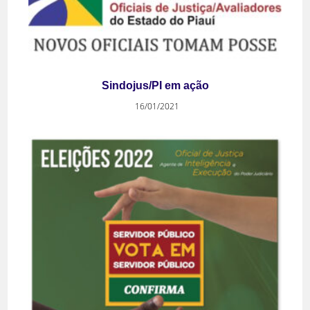
Sindojus/PI em ação
16/01/2021