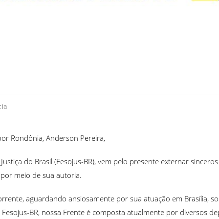
cia
r Rondônia, Anderson Pereira,
e Justiça do Brasil (Fesojus-BR), vem pelo presente externar since
 por meio de sua autoria.
 corrente, aguardando ansiosamente por sua atuação em Brasília,
a da Fesojus-BR, nossa Frente é composta atualmente por diversos d