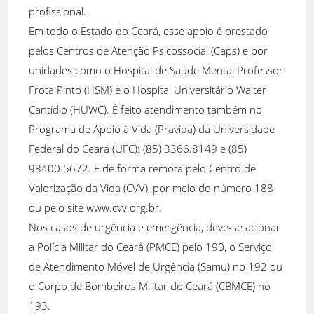
profissional.
Em todo o Estado do Ceará, esse apoio é prestado
pelos Centros de Atenção Psicossocial (Caps) e por
unidades como o Hospital de Saúde Mental Professor
Frota Pinto (HSM) e o Hospital Universitário Walter
Cantídio (HUWC). É feito atendimento também no
Programa de Apoio à Vida (Pravida) da Universidade
Federal do Ceará (UFC): (85) 3366.8149 e (85)
98400.5672. E de forma remota pelo Centro de
Valorização da Vida (CVV), por meio do número 188
ou pelo site www.cvv.org.br.
Nos casos de urgência e emergência, deve-se acionar
a Polícia Militar do Ceará (PMCE) pelo 190, o Serviço
de Atendimento Móvel de Urgência (Samu) no 192 ou
o Corpo de Bombeiros Militar do Ceará (CBMCE) no
193.