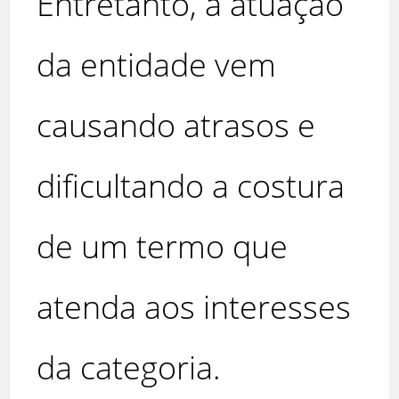
Entretanto, a atuação
da entidade vem
causando atrasos e
dificultando a costura
de um termo que
atenda aos interesses
da categoria.