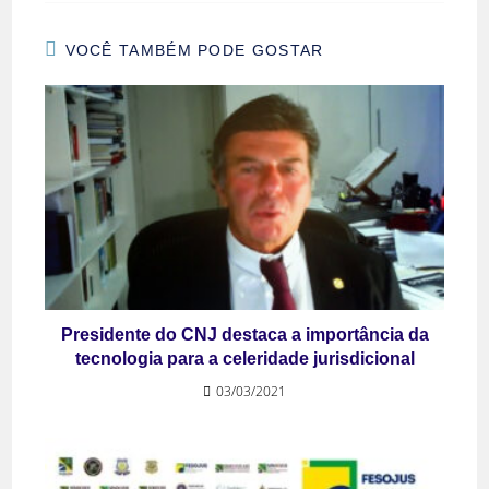
VOCÊ TAMBÉM PODE GOSTAR
Presidente do CNJ destaca a importância da
tecnologia para a celeridade jurisdicional
03/03/2021