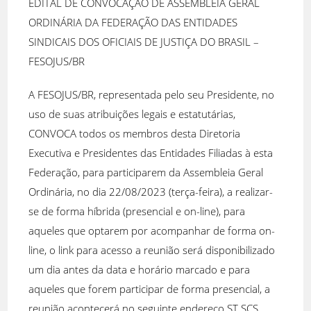
EDITAL DE CONVOCAÇÃO DE ASSEMBLEIA GERAL
ORDINÁRIA DA FEDERAÇÃO DAS ENTIDADES
SINDICAIS DOS OFICIAIS DE JUSTIÇA DO BRASIL –
FESOJUS/BR
A FESOJUS/BR, representada pelo seu Presidente, no
uso de suas atribuições legais e estatutárias,
CONVOCA todos os membros desta Diretoria
Executiva e Presidentes das Entidades Filiadas à esta
Federação, para participarem da Assembleia Geral
Ordinária, no dia 22/08/2023 (terça-feira), a realizar-
se de forma híbrida (presencial e on-line), para
aqueles que optarem por acompanhar de forma on-
line, o link para acesso a reunião será disponibilizado
um dia antes da data e horário marcado e para
aqueles que forem participar de forma presencial, a
reunião acontecerá no seguinte endereço ST SCS,