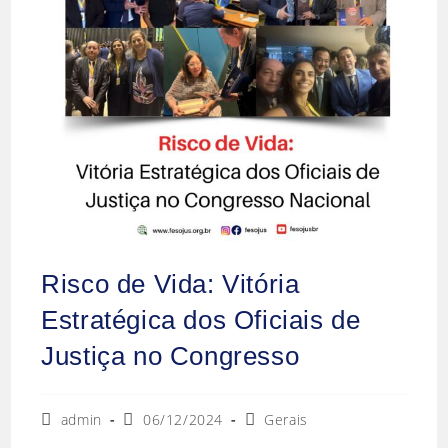
Risco de Vida: Vitória
Estratégica dos Oficiais de
Justiça no Congresso
Autor
Post
Categoria
admin
06/12/2024
Gerais
do
publicado:
do