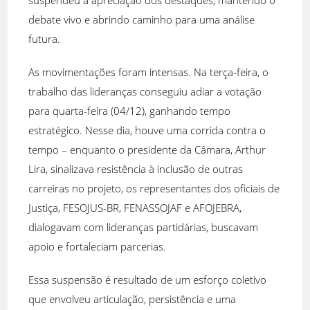
suspendeu a apreciação dos destaques, mantendo o
debate vivo e abrindo caminho para uma análise
futura.
As movimentações foram intensas. Na terça-feira, o
trabalho das lideranças conseguiu adiar a votação
para quarta-feira (04/12), ganhando tempo
estratégico. Nesse dia, houve uma corrida contra o
tempo – enquanto o presidente da Câmara, Arthur
Lira, sinalizava resistência à inclusão de outras
carreiras no projeto, os representantes dos oficiais de
Justiça, FESOJUS-BR, FENASSOJAF e AFOJEBRA,
dialogavam com lideranças partidárias, buscavam
apoio e fortaleciam parcerias.
Essa suspensão é resultado de um esforço coletivo
que envolveu articulação, persistência e uma