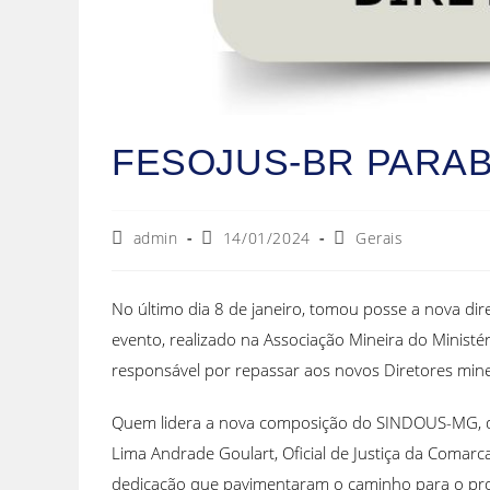
FESOJUS-BR PARAB
admin
14/01/2024
Gerais
No último dia 8 de janeiro, tomou posse a nova dir
evento, realizado na Associação Mineira do Ministé
responsável por repassar aos novos Diretores min
Quem lidera a nova composição do SINDOUS-MG, que 
Lima Andrade Goulart, Oficial de Justiça da Comarc
dedicação que pavimentaram o caminho para o prog