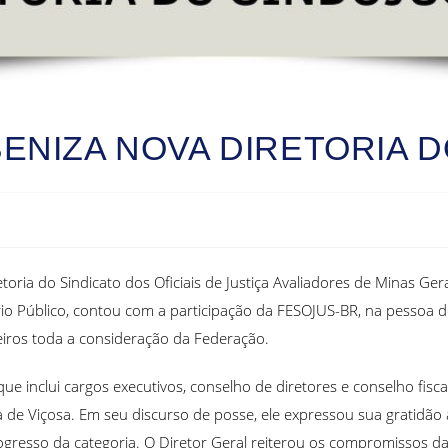
ENIZA NOVA DIRETORIA 
etoria do Sindicato dos Oficiais de Justiça Avaliadores de Minas G
rio Público, contou com a participação da FESOJUS-BR, na pessoa d
eiros toda a consideração da Federação.
inclui cargos executivos, conselho de diretores e conselho fiscal
a de Viçosa. Em seu discurso de posse, ele expressou sua gratidão
resso da categoria. O Diretor Geral reiterou os compromissos da 