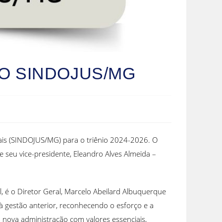
DO SINDOJUS/MG
erais (SINDOJUS/MG) para o triênio 2024-2026. O
e seu vice-presidente, Eleandro Alves Almeida –
, é o Diretor Geral, Marcelo Abeilard Albuquerque
 à gestão anterior, reconhecendo o esforço e a
nova administração com valores essenciais,