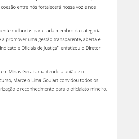
coesão entre nós fortalecerá nossa voz e nos
mente melhorias para cada membro da categoria.
e a promover uma gestão transparente, aberta e
icato e Oficiais de Justiça”, enfatizou o Diretor
ça em Minas Gerais, mantendo a união e o
urso, Marcelo Lima Goulart convidou todos os
ização e reconhecimento para o oficialato mineiro.