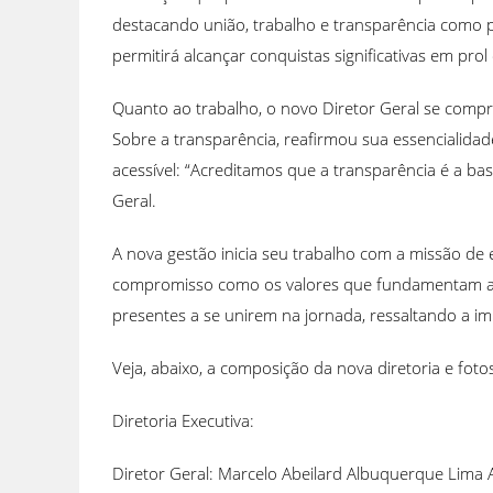
destacando união, trabalho e transparência como p
permitirá alcançar conquistas significativas em prol d
Quanto ao trabalho, o novo Diretor Geral se com
Sobre a transparência, reafirmou sua essencialid
acessível: “Acreditamos que a transparência é a base
Geral.
A nova gestão inicia seu trabalho com a missão de 
compromisso como os valores que fundamentam a a
presentes a se unirem na jornada, ressaltando a i
Veja, abaixo, a composição da nova diretoria e fot
Diretoria Executiva:
Diretor Geral: Marcelo Abeilard Albuquerque Lima 