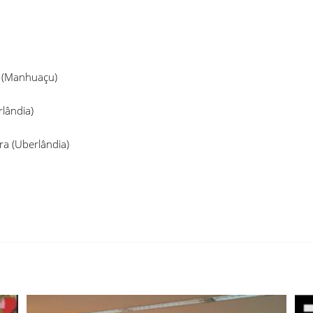
ra (Manhuaçu)
o (Uberlândia)
ra (Uberlândia)