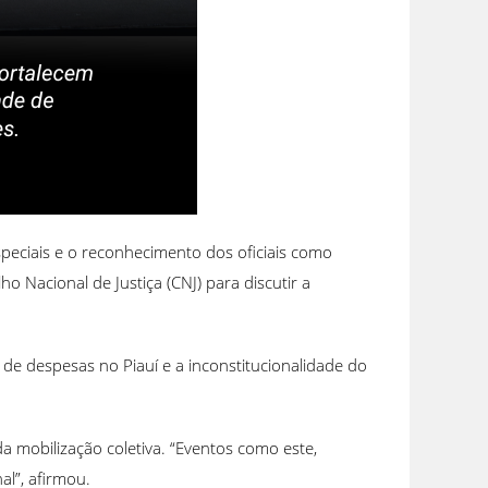
 Especiais e o reconhecimento dos oficiais como
 Nacional de Justiça (CNJ) para discutir a
e despesas no Piauí e a inconstitucionalidade do
a mobilização coletiva. “Eventos como este,
al”, afirmou.