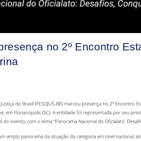
sença no 2º Encontro Estad
rina
 Justiça do Brasil (FESOJUS-BR) marcou presença no 2º Encontro Esta
é, em Florianópolis (SC). A entidade foi representada por seu pres
l do evento, com o tema “Panorama Nacional do Oficialato: Desafio
 amplo panorama da situação da categoria em nível nacional, abord