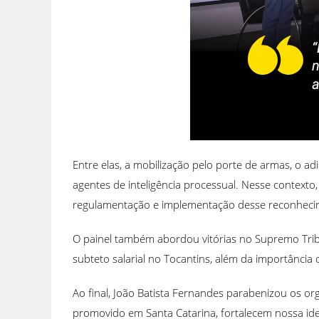
Entre elas, a mobilização pelo porte de armas, o adi
agentes de inteligência processual. Nesse contexto
regulamentação e implementação desse reconhecime
O painel também abordou vitórias no Supremo Tribu
subteto salarial no Tocantins, além da importância
Ao final, João Batista Fernandes parabenizou os or
promovido em Santa Catarina, fortalecem nossa iden