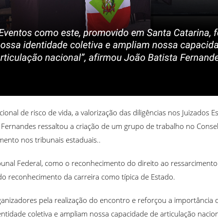
cional de risco de vida, a valorização das diligências nos Juizados
, Fernandes ressaltou a criação de um grupo de trabalho no Conselho
nto nos tribunais estaduais..
nal Federal, como o reconhecimento do direito ao ressarcimento d
 do reconhecimento da carreira como típica de Estado.
ganizadores pela realização do encontro e reforçou a importância d
tidade coletiva e ampliam nossa capacidade de articulação nacion