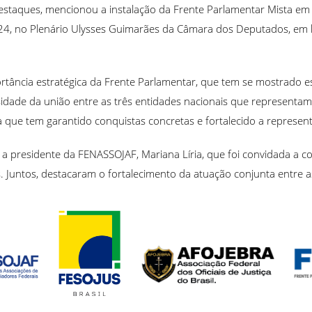
destaques, mencionou a instalação da Frente Parlamentar Mista em
24, no Plenário Ulysses Guimarães da Câmara dos Deputados, em 
ância estratégica da Frente Parlamentar, que tem se mostrado esse
ade da união entre as três entidades nacionais que representam o
a que tem garantido conquistas concretas e fortalecido a represent
m a presidente da FENASSOJAF, Mariana Líria, que foi convidada a c
s. Juntos, destacaram o fortalecimento da atuação conjunta entre as