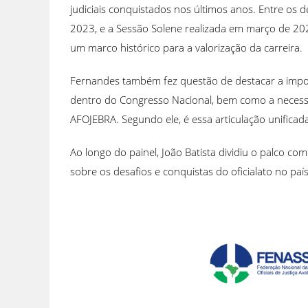
judiciais conquistados nos últimos anos. Entre os 
2023, e a Sessão Solene realizada em março de 20
um marco histórico para a valorização da carreira.
Fernandes também fez questão de destacar a import
dentro do Congresso Nacional, bem como a necessid
AFOJEBRA. Segundo ele, é essa articulação unificad
Ao longo do painel, João Batista dividiu o palco co
sobre os desafios e conquistas do oficialato no paí