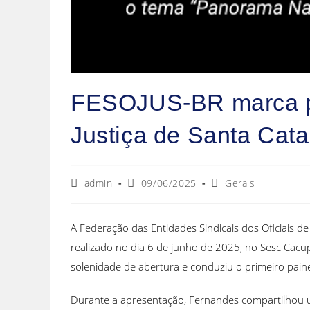
FESOJUS-BR marca pre
Justiça de Santa Cata
admin
09/06/2025
Gerais
A Federação das Entidades Sindicais dos Oficiais de
realizado no dia 6 de junho de 2025, no Sesc Cacup
solenidade de abertura e conduziu o primeiro paine
Durante a apresentação, Fernandes compartilhou um